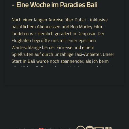
- Eine Woche im Paradies Bali
Nach einer langen Anreise über Dubai - inklusive
nächtlichem Abendessen und Bob Marley Film -
landeten wir ziemlich gerädert in Denpasar. Der
Flughafen begrüßte uns mit einer epischen
Warteschlange bei der Einreise und einem
Spießrutenlauf durch unzählige Taxi-Anbieter. Unser
Start in Bali wurde noch spannender, als ich beim
nächtlichen Fußmarsch zum Hotel ausrutschte und
mir einen prächtigen blauen Fleck holte. Immerhin
wartete ein klimatisiertes Zimmer auf uns!